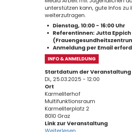
Media Arbeit mit Jugendlichen a
unterstützen kann, gute Infos zu 
weiterzutragen.
Dienstag, 10:00 - 16:00 Uhr
Referentinnen: Jutta Eppic
(Frauengesundheitszentrum
Anmeldung per Email erford
INFO & ANMELDUNG
Startdatum der Veranstaltung
Di., 25.03.2025 - 12:00
Ort
Karmeliterhof
Multifunktionsraum
Karmeliterplatz 2
8010 Graz
Link zur Veranstaltung
Weiterlesen