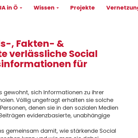
A in Ö
Wissen
Projekte
Vernetzu
on
-, Fakten- &
e verlässliche Social
informationen für
 gewohnt, sich Informationen zu ihrer
olen. Völlig ungefragt erhalten sie solche
Personen, denen sie in den sozialen Medien
n Beiträgen evidenzbasierte, unabhängige
ns gemeinsam damit, wie stärkende Social