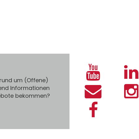
 rund um (Offene)
end Informationen
gebote bekommen?