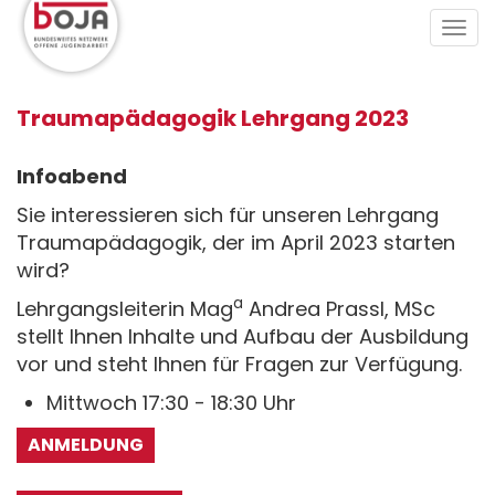
Direkt
Tog
zum
navi
Inhalt
Traumapädagogik Lehrgang 2023
Infoabend
Sie interessieren sich für unseren Lehrgang
Traumapädagogik, der im April 2023 starten
wird?
a
Lehrgangsleiterin Mag
Andrea Prassl, MSc
stellt Ihnen Inhalte und Aufbau der Ausbildung
vor und steht Ihnen für Fragen zur Verfügung.
Mittwoch 17:30 - 18:30 Uhr
ANMELDUNG