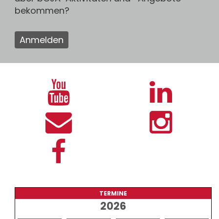
bekommen?
Anmelden
TERMINE
2026