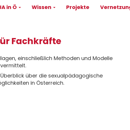
A in Ö
Wissen
Projekte
Vernetzu
on
ür Fachkräfte
agen, einschließlich Methoden und Modelle
ermittelt.
 Überblick über die sexualpädagogische
ichkeiten in Österreich.