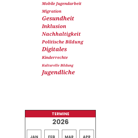
Mobile Jugendarbeit
Migration
Gesundheit
Inklusion
Nachhaltigkeit
Politische Bildung
Digitales
Kinderrechte
Kulturelle Bildung
Jugendliche
TERMINE
2026
JAN
FEB
MAR
APR