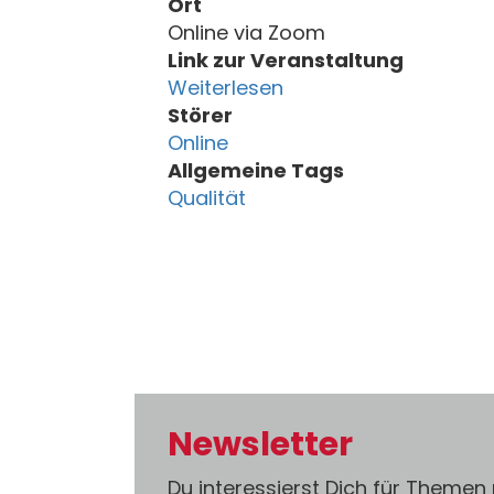
Ort
Online via Zoom
Link zur Veranstaltung
Weiterlesen
Störer
Online
Allgemeine Tags
Qualität
Newsletter
Du interessierst Dich für Themen