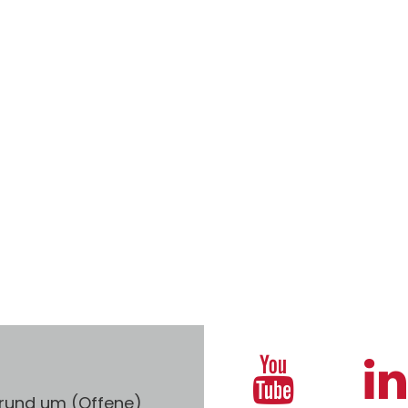
 rund um (Offene)