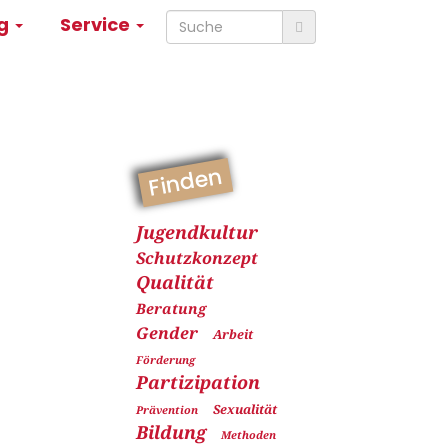
ng
Service
Finden
Jugendkultur
Schutzkonzept
Qualität
Beratung
Gender
Arbeit
Förderung
Partizipation
Sexualität
Prävention
Bildung
Methoden