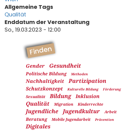
Allgemeine Tags
Qualität
Enddatum der Veranstaltung
So., 19.03.2023 - 12:00
Finden
Gesundheit
Gender
Politische Bildung
Methoden
Partizipation
Nachhaltigkeit
Schutzkonzept
Kulturelle Bildung
Förderung
Bildung
Inklusion
Sexualität
Qualität
Migration
Kinderrechte
Jugendliche
Jugendkultur
Arbeit
Beratung
Mobile Jugendarbeit
Prävention
Digitales