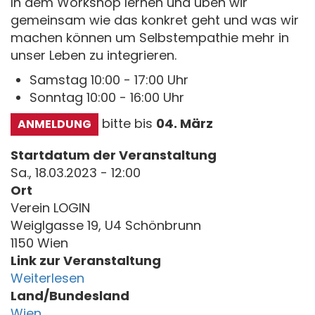
In dem Workshop lernen und üben wir
gemeinsam wie das konkret geht und was wir
machen können um Selbstempathie mehr in
unser Leben zu integrieren.
Samstag 10:00 - 17:00 Uhr
Sonntag 10:00 - 16:00 Uhr
bitte bis
04. März
ANMELDUNG
Startdatum der Veranstaltung
Sa., 18.03.2023 - 12:00
Ort
Verein LOGIN
Weiglgasse 19, U4 Schönbrunn
1150 Wien
Link zur Veranstaltung
Weiterlesen
Land/Bundesland
Wien