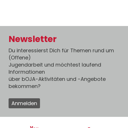
Newsletter
Du interessierst Dich für Themen rund um
(Offene)
Jugendarbeit und möchtest laufend
Informationen
über bOJA-Aktivitäten und -Angebote
bekommen?
Anmelden