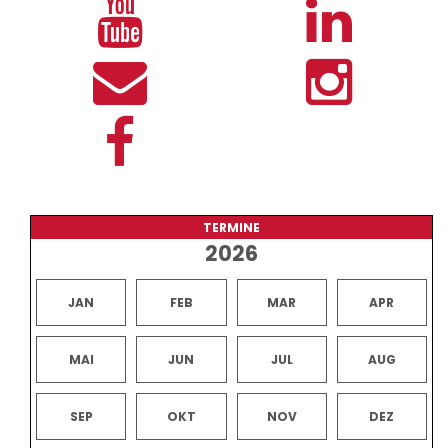
TERMINE
2026
JAN
FEB
MAR
APR
MAI
JUN
JUL
AUG
SEP
OKT
NOV
DEZ