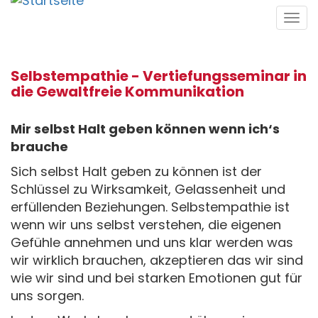
Direkt
Tog
zum
navi
Inhalt
Selbstempathie - Vertiefungsseminar in
die Gewaltfreie Kommunikation
Mir selbst Halt geben können wenn ich‘s
brauche
Sich selbst Halt geben zu können ist der
Schlüssel zu Wirksamkeit, Gelassenheit und
erfüllenden Beziehungen. Selbstempathie ist
wenn wir uns selbst verstehen, die eigenen
Gefühle annehmen und uns klar werden was
wir wirklich brauchen, akzeptieren das wir sind
wie wir sind und bei starken Emotionen gut für
uns sorgen.