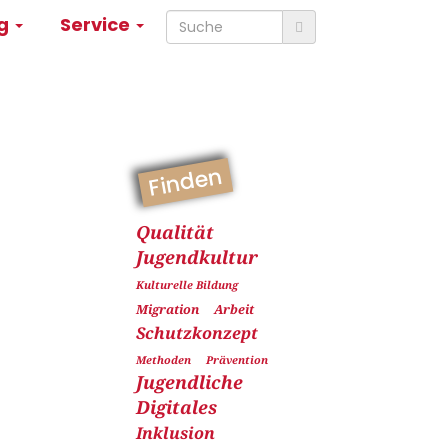
ng
Service
Finden
Qualität
Jugendkultur
Kulturelle Bildung
Migration
Arbeit
Schutzkonzept
Methoden
Prävention
Jugendliche
Digitales
Inklusion