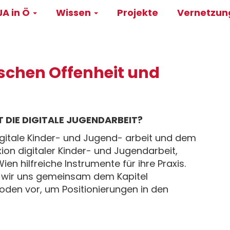
A in Ö
Wissen
Projekte
Vernetzu
on
schen Offenheit und
DIE DIGITALE JUGENDARBEIT?
 digitale Kinder- und Jugend- arbeit und dem
ion digitaler Kinder- und Jugendarbeit,
n hilfreiche Instrumente für ihre Praxis.
 wir uns gemeinsam dem Kapitel
oden vor, um Positionierungen in den
r