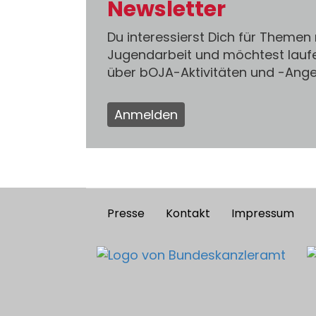
Newsletter
Du interessierst Dich für Themen
Jugendarbeit und möchtest lauf
über bOJA-Aktivitäten und -An
Anmelden
Presse
Kontakt
Impressum
Footer
menu