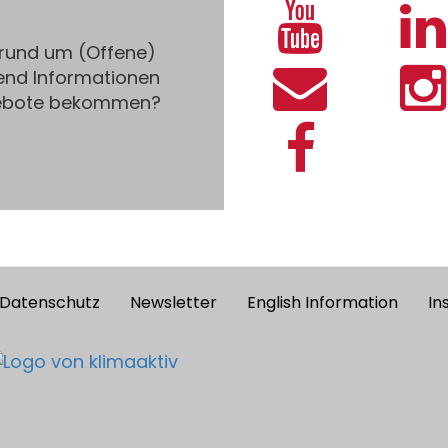
 rund um (Offene)
end Informationen
gebote bekommen?
Datenschutz
Newsletter
English Information
In