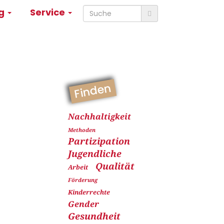
ng
Service
Finden
Nachhaltigkeit
Methoden
Partizipation
Jugendliche
Qualität
Arbeit
Förderung
Kinderrechte
Gender
Gesundheit