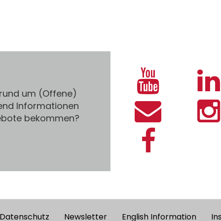
 rund um (Offene)
end Informationen
gebote bekommen?
Datenschutz
Newsletter
English Information
In