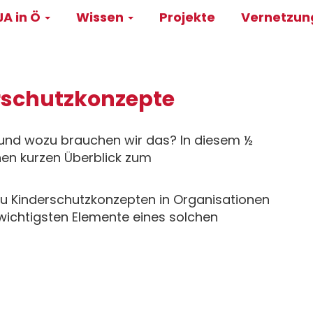
A in Ö
Wissen
Projekte
Vernetzu
on
rschutzkonzepte
 und wozu brauchen wir das? In diesem ½
en kurzen Überblick zum
u Kinderschutzkonzepten in Organisationen
ichtigsten Elemente eines solchen