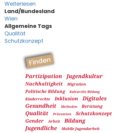
Weiterlesen
Land/Bundesland
Wien
Allgemeine Tags
Qualität
Schutzkonzept
Finden
Partizipation
Jugendkultur
Nachhaltigkeit
Migration
Politische Bildung
Kulturelle Bildung
Digitales
Inklusion
Kinderrechte
Gesundheit
Beratung
Methoden
Qualität
Schutzkonzept
Prävention
Bildung
Gender
Arbeit
Jugendliche
Mobile Jugendarbeit