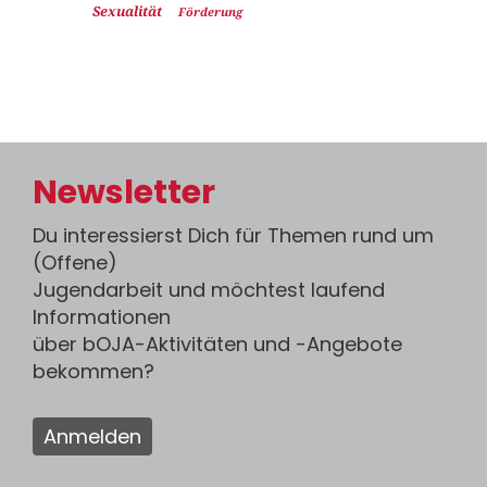
Sexualität
Förderung
Newsletter
Du interessierst Dich für Themen rund um
(Offene)
Jugendarbeit und möchtest laufend
Informationen
über bOJA-Aktivitäten und -Angebote
bekommen?
Anmelden