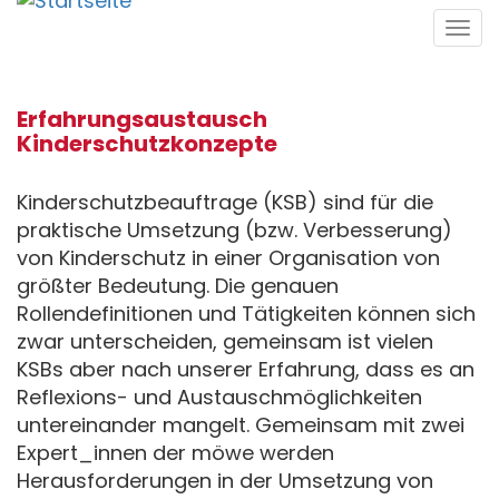
Direkt
Tog
zum
navi
Inhalt
Erfahrungsaustausch
Kinderschutzkonzepte
Kinderschutzbeauftrage (KSB) sind für die
praktische Umsetzung (bzw. Verbesserung)
von Kinderschutz in einer Organisation von
größter Bedeutung. Die genauen
Rollendefinitionen und Tätigkeiten können sich
zwar unterscheiden, gemeinsam ist vielen
KSBs aber nach unserer Erfahrung, dass es an
Reflexions- und Austauschmöglichkeiten
untereinander mangelt. Gemeinsam mit zwei
Expert_innen der möwe werden
Herausforderungen in der Umsetzung von