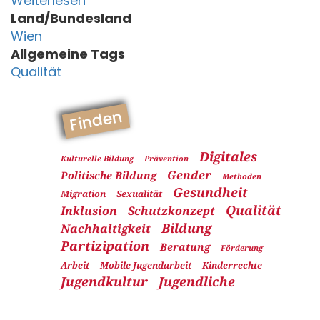
Weiterlesen
Land/Bundesland
Wien
Allgemeine Tags
Qualität
Finden
Digitales
Kulturelle Bildung
Prävention
Gender
Politische Bildung
Methoden
Gesundheit
Migration
Sexualität
Qualität
Inklusion
Schutzkonzept
Bildung
Nachhaltigkeit
Partizipation
Beratung
Förderung
Arbeit
Mobile Jugendarbeit
Kinderrechte
Jugendkultur
Jugendliche