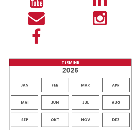
TERMINE
2026
JAN
FEB
MAR
APR
MAI
JUN
JUL
AUG
SEP
OKT
NOV
DEZ