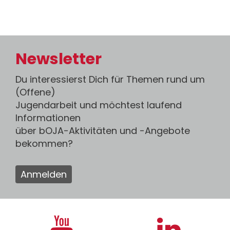
Newsletter
Du interessierst Dich für Themen rund um
(Offene)
Jugendarbeit und möchtest laufend
Informationen
über bOJA-Aktivitäten und -Angebote
bekommen?
Anmelden