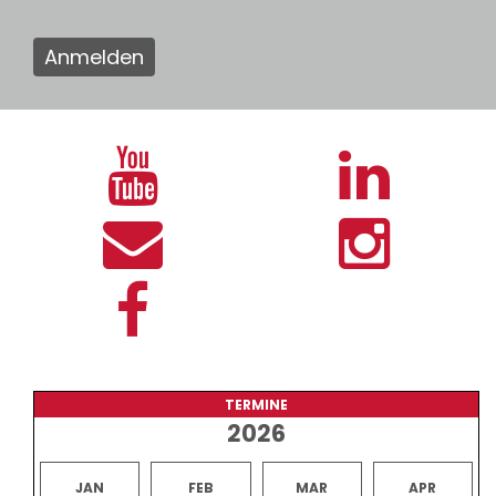
Anmelden
TERMINE
2026
JAN
FEB
MAR
APR