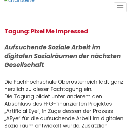
Direkt
Tog
zum
navi
Inhalt
Tagung: Pixel Me Impressed
Aufsuchende Soziale Arbeit im
digitalen Sozialräumen der nächsten
Gesellschaft
Die Fachhochschule Oberösterreich lädt ganz
herzlich zu dieser Fachtagung ein.
Die Tagung bildet unter anderem den
Abschluss des FFG-finanzierten Projektes
„Artificial Eye“, in Zuge dessen der Prozess
„AEye“ für die aufsuchende Arbeit im digitalen
Sozialraum entwickelt wurde. Zusätzlich