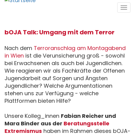
Direkt
Tog
zum
navi
Inhalt
bOJA Talk: Umgang mit dem Terror
Nach dem
Terroranschlag am Montagabend
in Wien
ist die Verunsicherung groß - sowohl
bei Erwachsenen als auch bei Jugendlichen.
Wie reagieren wir als Fachkräfte der Offenen
Jugendarbeit auf Sorgen und Ängsten
Jugendlicher? Welche Argumentationen
stehen uns zur Verfügung - welche
Plattformen bieten Hilfe?
Unsere Kolleg_innen
Fabian Reicher und
Mara Binder aus der
Beratungsstelle
Extremismus
haben im Rahmen dieses bOJA-