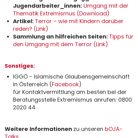
Jugendarbeiter_innen:
Umgang mit der
Thematik Extremismus (Download)
Artikel:
Terror – wie mit Kindern darüber
reden? (Link)
Sammlung an hilfreichen Seiten:
Tipps für
den Umgang mit dem Terror (Link)
Sonstiges:
IGGÖ - Islamische Glaubensgemeinschaft
in Österreich (
Facebook
)
für Kontaktvermittlung am besten bei der
Beratungsstelle Extremismus anrufen: 0800
2020 44
Weitere
Informationen
zu unseren
bOJA-
Talks