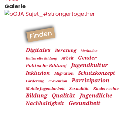
Galerie
Finden
Digitales
Beratung
Methoden
Gender
Arbeit
Kulturelle Bildung
Jugendkultur
Politische Bildung
Inklusion
Schutzkonzept
Migration
Partizipation
Förderung
Prävention
Mobile Jugendarbeit
Sexualität
Kinderrechte
Bildung
Qualität
Jugendliche
Gesundheit
Nachhaltigkeit