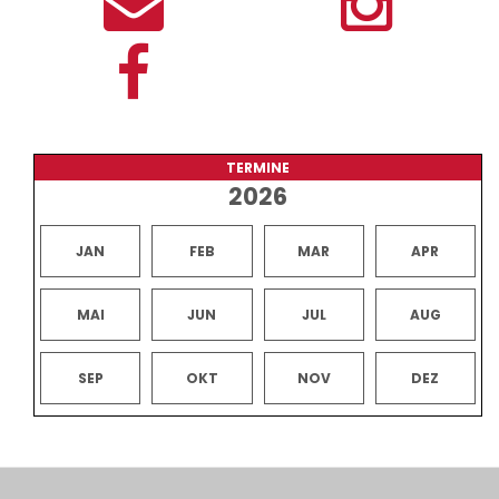
TERMINE
2026
JAN
FEB
MAR
APR
MAI
JUN
JUL
AUG
SEP
OKT
NOV
DEZ