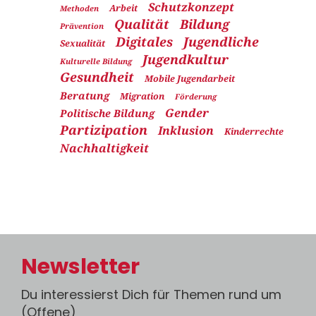
Schutzkonzept
Arbeit
Methoden
Qualität
Bildung
Prävention
Digitales
Jugendliche
Sexualität
Jugendkultur
Kulturelle Bildung
Gesundheit
Mobile Jugendarbeit
Beratung
Migration
Förderung
Gender
Politische Bildung
Partizipation
Inklusion
Kinderrechte
Nachhaltigkeit
Newsletter
Du interessierst Dich für Themen rund um
(Offene)