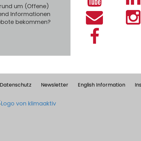
 rund um (Offene)
end Informationen
gebote bekommen?
Datenschutz
Newsletter
English Information
In