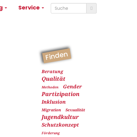
ng
Service
Finden
Beratung
Qualität
Gender
Methoden
Partizipation
Inklusion
Migration
Sexualität
Jugendkultur
Schutzkonzept
Förderung