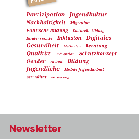
Partizipation
Jugendkultur
Nachhaltigkeit
Migration
Politische Bildung
Kulturelle Bildung
Digitales
Inklusion
Kinderrechte
Gesundheit
Beratung
Methoden
Qualität
Schutzkonzept
Prävention
Bildung
Gender
Arbeit
Jugendliche
Mobile Jugendarbeit
Sexualität
Förderung
Newsletter