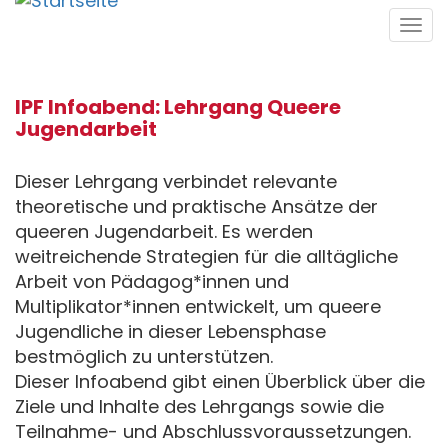
Direkt
Tog
zum
navi
Inhalt
IPF Infoabend: Lehrgang Queere
Jugendarbeit
Dieser Lehrgang verbindet relevante
theoretische und praktische Ansätze der
queeren Jugendarbeit. Es werden
weitreichende Strategien für die alltägliche
Arbeit von Pädagog*innen und
Multiplikator*innen entwickelt, um queere
Jugendliche in dieser Lebensphase
bestmöglich zu unterstützen.
Dieser Infoabend gibt einen Überblick über die
Ziele und Inhalte des Lehrgangs sowie die
Teilnahme- und Abschlussvoraussetzungen.