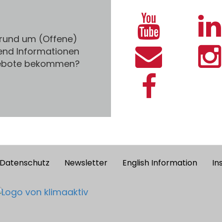
 rund um (Offene)
end Informationen
gebote bekommen?
Datenschutz
Newsletter
English Information
In