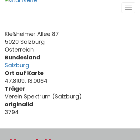
Direkt
Tog
zum
navi
Inhalt
Kleßheimer Allee 87
5020 Salzburg
Österreich
Bundesland
Salzburg
Ort auf Karte
47.8109, 13.0064
Träger
Verein Spektrum (Salzburg)
originalid
3794