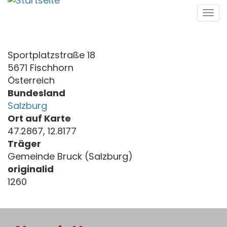
Direkt
Tog
zum
navi
Inhalt
Sportplatzstraße 18
5671 Fischhorn
Österreich
Bundesland
Salzburg
Ort auf Karte
47.2867, 12.8177
Träger
Gemeinde Bruck (Salzburg)
originalid
1260