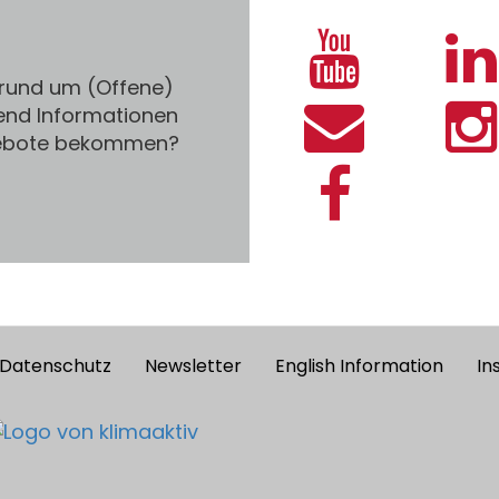
 rund um (Offene)
end Informationen
gebote bekommen?
Datenschutz
Newsletter
English Information
In