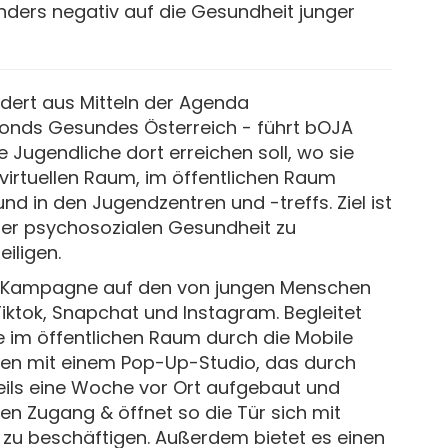
onders negativ auf die Gesundheit junger
rdert aus Mitteln der Agenda
onds Gesundes Österreich - führt bOJA
e Jugendliche dort erreichen soll, wo sie
im virtuellen Raum, im öffentlichen Raum
 und in den Jugendzentren und -treffs. Ziel ist
er psychosozialen Gesundheit zu
eiligen.
ie Kampagne auf den von jungen Menschen
iktok, Snapchat und Instagram. Begleitet
im öffentlichen Raum durch die Mobile
ren mit einem Pop-Up-Studio, das durch
weils eine Woche vor Ort aufgebaut und
iven Zugang & öffnet so die Tür sich mit
zu beschäftigen. Außerdem bietet es einen