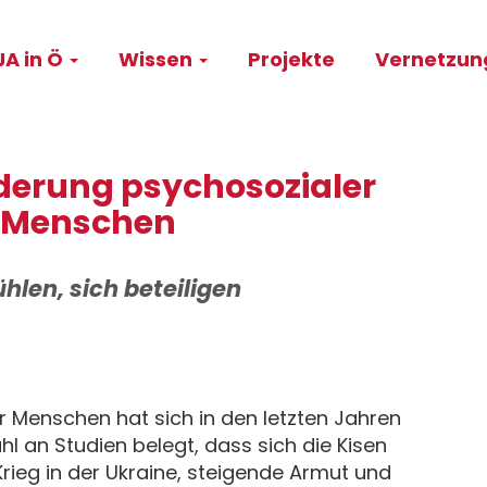
A in Ö
Wissen
Projekte
Vernetzu
on
erung psychosozialer
r Menschen
ühlen, sich beteiligen
 Menschen hat sich in den letzten Jahren
hl an Studien belegt, dass sich die Kisen
rieg in der Ukraine, steigende Armut und