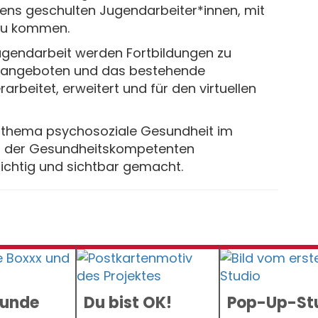
ens geschulten Jugendarbeiter*innen, mit
zu kommen.
Jugendarbeit werden Fortbildungen zu
z angeboten und das bestehende
rarbeitet, erweitert und für den virtuellen
thema psychosoziale Gesundheit im
ten der Gesundheitskompetenten
ichtig und sichtbar gemacht.
sunde
Du bist OK!
Pop-Up-St