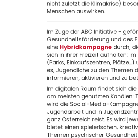
nicht zuletzt die Klimakrise) bes
Menschen auswirken.
Im Zuge der ABC Initiative - gefö
Gesundheitsförderung und des F
eine
Hybridkampagne
durch, di
sich in ihrer Freizeit aufhalten: 
(Parks, Einkaufszentren, Plätze...)
es, Jugendliche zu den Themen d
informieren, aktivieren und zu bet
Im digitalen Raum findet sich d
am meisten genutzten Kanälen: T
wird die Social-Media-Kampagne 
Jugendarbeit und in Jugendzent
ganz Österreich reist. Es wird je
bietet einen spielerischen, kreat
Themen psychischer Gesundheit 