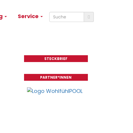
ng
Service
STECKBRIEF
PARTNER*INNEN