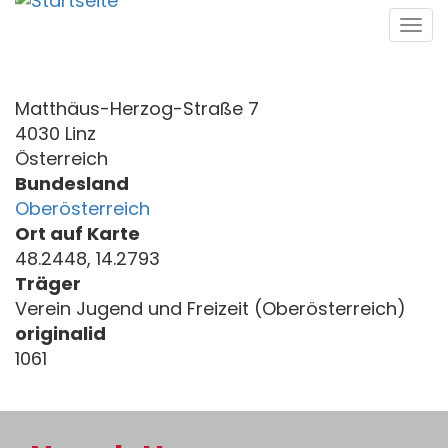
Direkt
Tog
zum
navi
Inhalt
Matthäus-Herzog-Straße 7
4030 Linz
Österreich
Bundesland
Oberösterreich
Ort auf Karte
48.2448, 14.2793
Träger
Verein Jugend und Freizeit (Oberösterreich)
originalid
1061