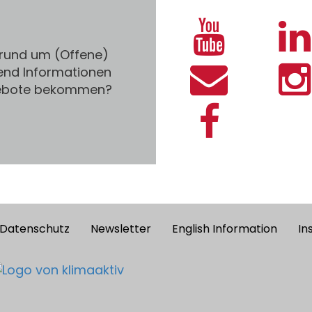
 rund um (Offene)
end Informationen
gebote bekommen?
Datenschutz
Newsletter
English Information
In