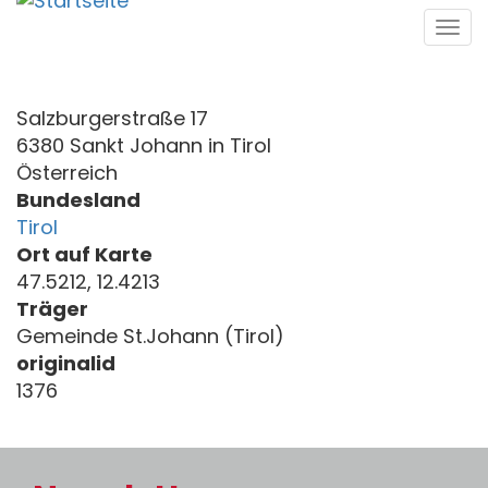
Direkt
Tog
zum
navi
Inhalt
Salzburgerstraße 17
6380 Sankt Johann in Tirol
Österreich
Bundesland
Tirol
Ort auf Karte
47.5212, 12.4213
Träger
Gemeinde St.Johann (Tirol)
originalid
1376