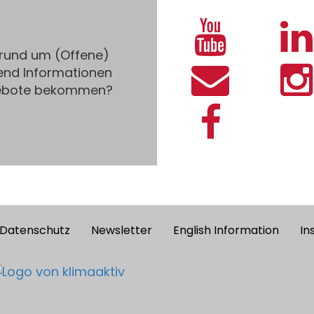
 rund um (Offene)
end Informationen
gebote bekommen?
Datenschutz
Newsletter
English Information
In