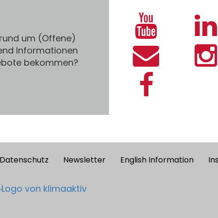
 rund um (Offene)
end Informationen
gebote bekommen?
Datenschutz
Newsletter
English Information
In