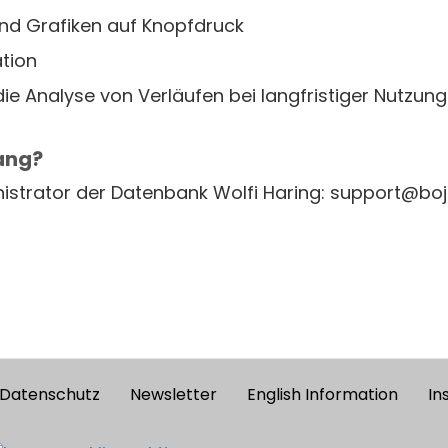
nd Grafiken auf Knopfdruck
tion
ie Analyse von Verläufen bei langfristiger Nutzung
ang?
nistrator der Datenbank Wolfi Haring: support@bo
Datenschutz
Newsletter
English Information
In