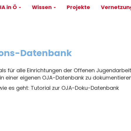
A in Ö
Wissen
Projekte
Vernetzu
on
ons-Datenbank
ls für alle Einrichtungen der Offenen Jugendarbeit
ei in einer eigenen OJA-Datenbank zu dokumentieren
, wie es geht: Tutorial zur OJA-Doku-Datenbank