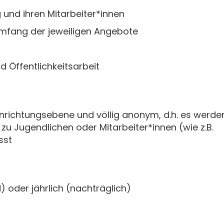
g und ihren Mitarbeiter*innen
mfang der jeweiligen Angebote
d Öffentlichkeitsarbeit
inrichtungsebene und völlig anonym, d.h. es werde
u Jugendlichen oder Mitarbeiter*innen (wie z.B.
sst
) oder jährlich (nachträglich)