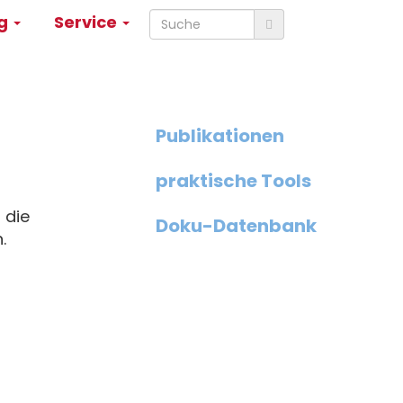
ng
Service
Publikationen
Qualitätsentwickl
Menü
praktische Tools
 die
Doku-Datenbank
.