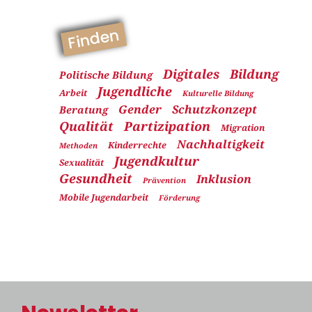
Finden
Digitales
Bildung
Politische Bildung
Jugendliche
Arbeit
Kulturelle Bildung
Gender
Schutzkonzept
Beratung
Qualität
Partizipation
Migration
Nachhaltigkeit
Kinderrechte
Methoden
Jugendkultur
Sexualität
Gesundheit
Inklusion
Prävention
Mobile Jugendarbeit
Förderung