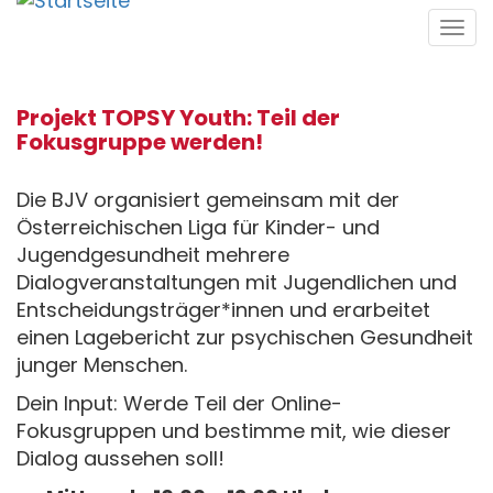
Direkt
Tog
zum
navi
Inhalt
Projekt TOPSY Youth: Teil der
Fokusgruppe werden!
Die BJV organisiert gemeinsam mit der
Österreichischen Liga für Kinder- und
Jugendgesundheit mehrere
Dialogveranstaltungen mit Jugendlichen und
Entscheidungsträger*innen und erarbeitet
einen Lagebericht zur psychischen Gesundheit
junger Menschen.
Dein Input: Werde Teil der Online-
Fokusgruppen und bestimme mit, wie dieser
Dialog aussehen soll!