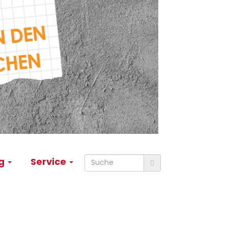
ng
Service