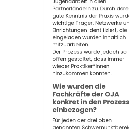
Jugendarbeit in allen
Partnerländern zu. Durch dere
gute Kenntnis der Praxis wur
wichtige Träger, Netzwerke u
Einrichtungen identifiziert, die
eingeladen wurden inhaltlich
mitzuarbeiten.
Der Prozess wurde jedoch so
offen gestaltet, dass immer
wieder Praktiker*innen
hinzukommen konnten.
Wie wurden die
Fachkräfte der OJA
konkret in den Prozes
einbezogen?
Für jeden der drei oben
genannten Schwerpunktberei