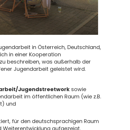
gendarbeit in Österreich, Deutschland,
ich in einer Kooperation
u beschreiben, was außerhalb der
ener Jugendarbeit geleistet wird.
arbeit/Jugendstreetwork
sowie
darbeit im öffentlichen Raum (wie z.B.
t) und
tiert, für den deutschsprachigen Raum
d Weiterentwicklung aufgezeigt.