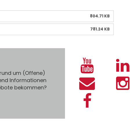
804.71 KB
781.24 KB
 rund um (Offene)
end Informationen
gebote bekommen?