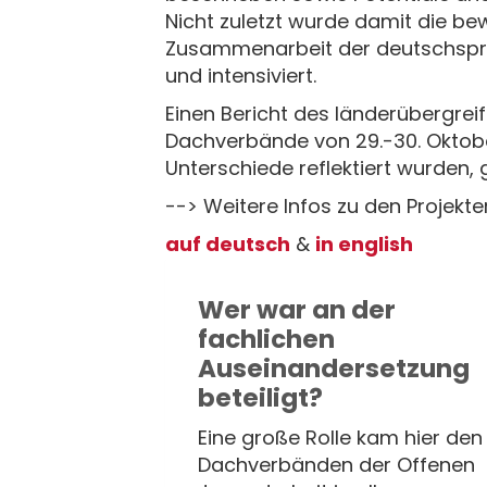
Nicht zuletzt wurde damit die b
Zusammenarbeit der deutschspra
und intensiviert.
Einen Bericht des länderübergre
Dachverbände von 29.-30. Oktob
Unterschiede reflektiert wurden, 
--> Weitere Infos zu den Projekte
auf deutsch
&
in english
Wer war an der
fachlichen
Auseinandersetzung
beteiligt?
Eine große Rolle kam hier den
Dachverbänden der Offenen