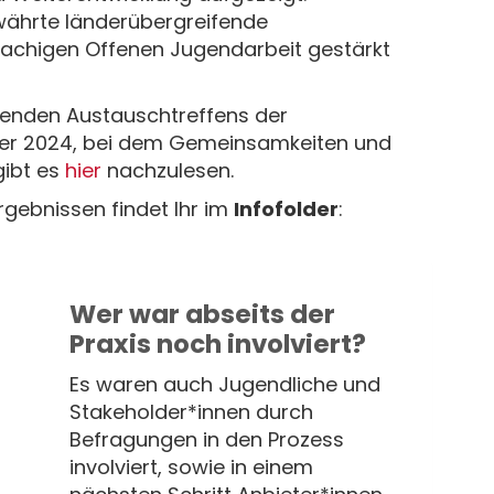
ewährte länderübergreifende
chigen Offenen Jugendarbeit gestärkt
ifenden Austauschtreffens der
er 2024, bei dem Gemeinsamkeiten und
gibt es
hier
nachzulesen.
rgebnissen findet Ihr im
Infofolder
:
Wer war abseits der
Praxis noch involviert?
Es waren auch Jugendliche und
Stakeholder*innen durch
Befragungen in den Prozess
involviert, sowie in einem