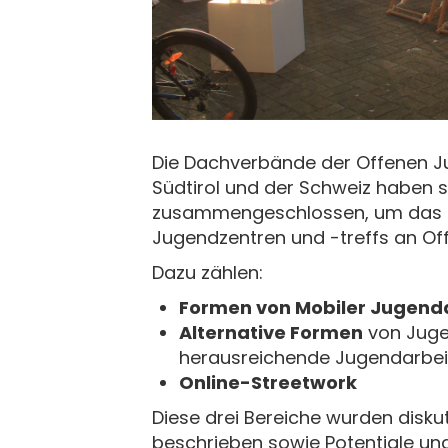
Die Dachverbände der Offenen Ju
Südtirol und der Schweiz haben s
zusammengeschlossen, um das z
Jugendzentren und -treffs an Off
Dazu zählen:
Formen von Mobiler Jugend
Alternative Formen
von Jugen
herausreichende Jugendarbei
Online-Streetwork
Diese drei Bereiche wurden disku
beschrieben sowie Potentiale un