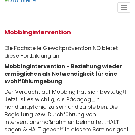
Direkt
Tog
zum
navi
Inhalt
Mobbingintervention
Die Fachstelle Gewaltprävention NÖ bietet
diese Fortbildung an:
Mobbingintervention - Beziehung wieder
ermöglichen als Notwendigkeit für eine
Wohlfühlumgebung
Der Verdacht auf Mobbing hat sich bestätigt!
Jetzt ist es wichtig, als Pädagog_in
handlungsfähig zu sein und zu bleiben. Die
Begleitung bzw. Durchführung von
Interventionsmaßnahmen beinhaltet „HALT
sagen & HALT geben!“ In diesem Seminar geht