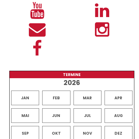
TERMINE
2026
JAN
FEB
MAR
APR
MAI
JUN
JUL
AUG
SEP
OKT
NOV
DEZ