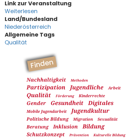
Link zur Veranstaltung
Weiterlesen
Land/Bundesland
Niederösterreich
Allgemeine Tags
Qualität
Finden
Nachhaltigkeit
Methoden
Partizipation
Jugendliche
Arbeit
Qualität
Kinderrechte
Förderung
Gesundheit
Digitales
Gender
Jugendkultur
Mobile Jugendarbeit
Politische Bildung
Migration
Sexualität
Bildung
Inklusion
Beratung
Schutzkonzept
Prävention
Kulturelle Bildung