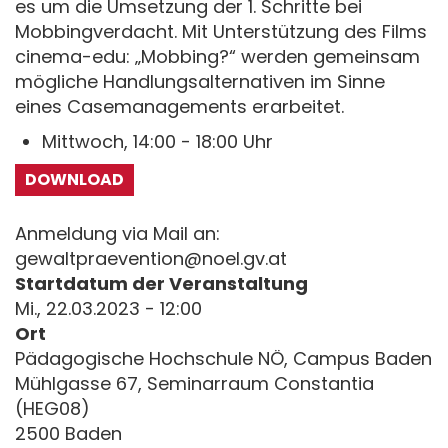
es um die Umsetzung der 1. Schritte bei
Mobbingverdacht. Mit Unterstützung des Films
cinema-edu: „Mobbing?“ werden gemeinsam
mögliche Handlungsalternativen im Sinne
eines Casemanagements erarbeitet.
Mittwoch, 14:00 - 18:00 Uhr
DOWNLOAD
Anmeldung via Mail an:
gewaltpraevention@noel.gv.at
Startdatum der Veranstaltung
Mi., 22.03.2023 - 12:00
Ort
Pädagogische Hochschule NÖ, Campus Baden
Mühlgasse 67, Seminarraum Constantia
(HEG08)
2500 Baden