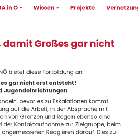
A in Ö
Wissen
Projekte
Vernetzu
on
, damit Großes gar nicht
NÖ bietet diese Fortbildung an:
s gar nicht erst entsteht!
nd Jugendeinrichtungen
ndeln, bevor es zu Eskalationen kommt.
tung auf die Arbeit, in der Absprache mit
ren von Grenzen und Regeln ebenso eine
und der Kontaktaufnahme zur Zielgruppe, beim
 angemessenen Reagieren darauf. Dies zu