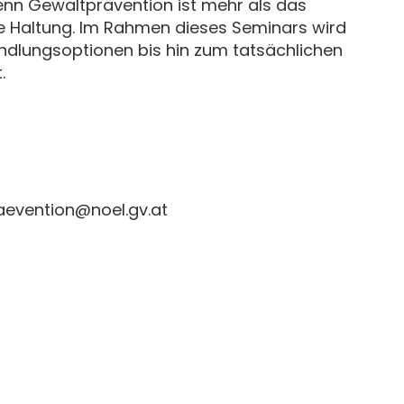
enn Gewaltprävention ist mehr als das
ne Haltung. Im Rahmen dieses Seminars wird
dlungsoptionen bis hin zum tatsächlichen
.
aevention@noel.gv.at