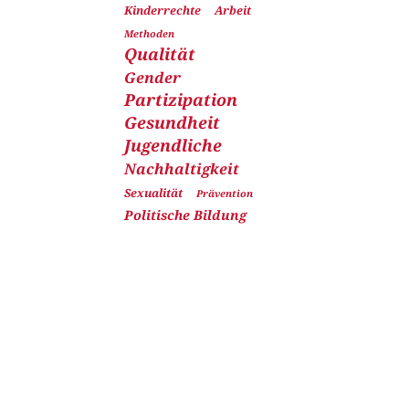
Kinderrechte
Arbeit
Methoden
Qualität
Gender
Partizipation
Gesundheit
Jugendliche
Nachhaltigkeit
Sexualität
Prävention
Politische Bildung