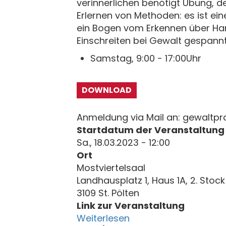
verinnerlichen benötigt Übung, d
Erlernen von Methoden: es ist ei
ein Bogen vom Erkennen über Han
Einschreiten bei Gewalt gespannt
Samstag, 9:00 - 17:00Uhr
DOWNLOAD
Anmeldung via Mail an: gewaltpr
Startdatum der Veranstaltung
Sa., 18.03.2023 - 12:00
Ort
Mostviertelsaal
Landhausplatz 1, Haus 1A, 2. Stock
3109 St. Pölten
Link zur Veranstaltung
Weiterlesen