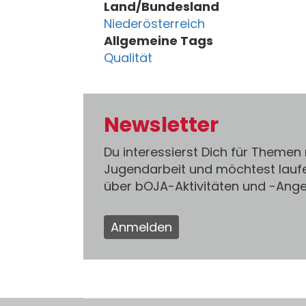
Land/Bundesland
Niederösterreich
Allgemeine Tags
Qualität
Newsletter
Du interessierst Dich für Themen
Jugendarbeit und möchtest lauf
über bOJA-Aktivitäten und -An
Anmelden