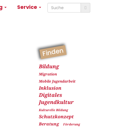
ng
Service
Finden
Bildung
Migration
Mobile Jugendarbeit
Inklusion
Digitales
Jugendkultur
Kulturelle Bildung
Schutzkonzept
Beratung
Förderung