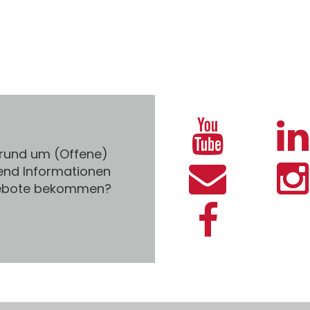
 rund um (Offene)
end Informationen
gebote bekommen?