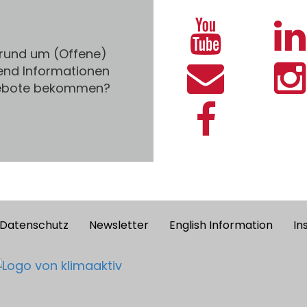
 rund um (Offene)
end Informationen
gebote bekommen?
Datenschutz
Newsletter
English Information
In