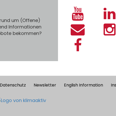
 rund um (Offene)
end Informationen
gebote bekommen?
Datenschutz
Newsletter
English Information
In