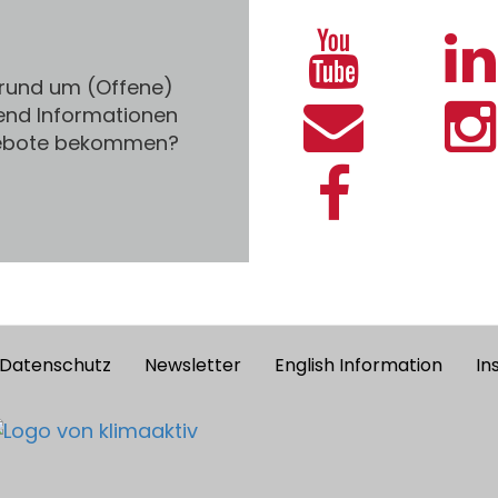
 rund um (Offene)
end Informationen
gebote bekommen?
Datenschutz
Newsletter
English Information
In