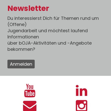
Newsletter
Du interessierst Dich für Themen rund um
(Offene)
Jugendarbeit und möchtest laufend
Informationen
über bOJA-Aktivitäten und -Angebote
bekommen?
Anmelden